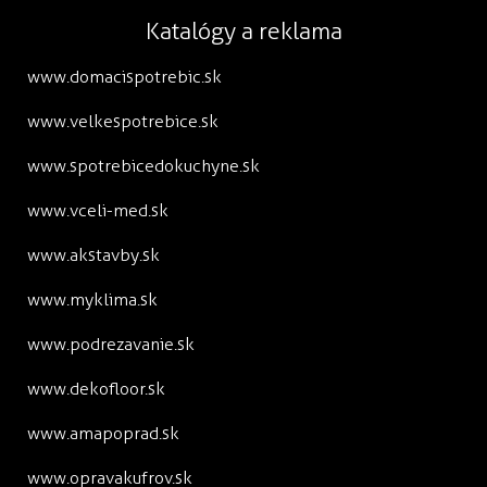
Katalógy a reklama
www.domacispotrebic.sk
www.velkespotrebice.sk
www.spotrebicedokuchyne.sk
www.vceli-med.sk
www.akstavby.sk
www.myklima.sk
www.podrezavanie.sk
www.dekofloor.sk
www.amapoprad.sk
www.opravakufrov.sk