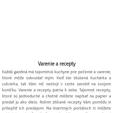
Varenie a recepty
Každá gazdiná má tajomstvá kuchyne pre pečenie a varenie,
ktoré môže odovzdať iným. Keď ste skúsená kuchárka a
cukrárka, tak Vám nič nestojí v ceste zarobiť na svojom
koníčku. Varenie a recepty patria k sebe. Tajomné recepty,
ktoré sú jednoduché a chutné môžete napísať na papier a
predať ju ako dielo. Rokmi získané recepty Vám pomôžu si
prilepšiť ich predajom. Na inzertných portáloch si môžete