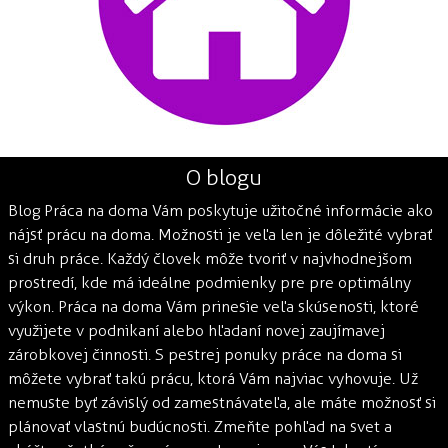
O blogu
Blog Práca na doma Vám poskytuje užitočné informácie ako
nájsť prácu na doma. Možnosti je veľa len je dôležité vybrať
si druh práce. Každý človek môže tvoriť v najvhodnejšom
prostredí, kde má ideálne podmienky pre pre optimálny
výkon. Práca na doma Vám prinesie veľa skúsenosti, ktoré
využijete v podnikaní alebo hľadaní novej zaujímavej
zárobkovej činnosti. S pestrej ponuky práce na doma si
môžete vybrať takú prácu, ktorá Vám najviac vyhovuje. Už
nemuste byť závislý od zamestnávateľa, ale máte možnosť si
plánovať vlastnú budúcnosti. Zmeňte pohľad na svet a