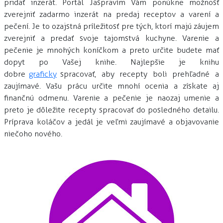
pridať inzerát. Portál Jaspravím Vám ponúkne možnosť
zverejniť zadarmo inzerát na predaj receptov a varení a
pečení. Je to ozajstná príležitosť pre tých, ktorí majú záujem
zverejniť a predať svoje tajomstvá kuchyne. Varenie a
pečenie je mnohých koníčkom a preto určite budete mať
dopyt po Vašej knihe. Najlepšie je knihu
dobre
graficky
spracovať, aby recepty boli prehľadné a
zaujímavé. Vašu prácu určite mnohí ocenia a získate aj
finančnú odmenu. Varenie a pečenie je naozaj umenie a
preto je dôležite recepty spracovať do posledného detailu.
Príprava koláčov a jedál je veľmi zaujímavé a objavovanie
niečoho nového.